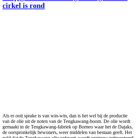
cirkel is rond
Als er ooit sprake is van win-win, dan is het wel bij de productie
van de olie uit de noten van de Tengkawang-boom. De olie wordt
gemaakt in de Tengkawang-fabriek op Borneo waar het de Dajaks,
de oorspronkelijk bewoners, weer middelen van bestaan geeft. Het
geld dat de Tengkawang-olie oplevert, wordt opnieuw geïnvesteerd